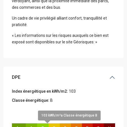
verdoyant, ainsi que la proximité immédiate des parcs,
des commerces et des bus.
Un cadre de vie privilégié alliant confort, tranquillité et
praticité.
« Les informations sur les risques auxquels ce bien est
exposé sont disponibles sur le site Géorisques: »
DPE
Index énergétique en kWh/m2:
103
Classe énergétique:
B
103 kWh/m²a Classe énergétique B