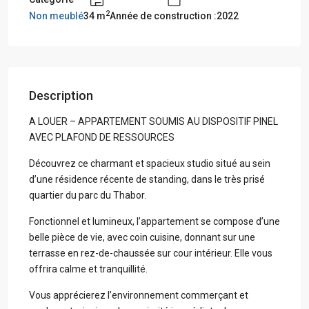
2
Non meublé
34 m
Année de construction :2022
Description
A LOUER – APPARTEMENT SOUMIS AU DISPOSITIF PINEL
AVEC PLAFOND DE RESSOURCES
Découvrez ce charmant et spacieux studio situé au sein
d’une résidence récente de standing, dans le très prisé
quartier du parc du Thabor.
Fonctionnel et lumineux, l’appartement se compose d’une
belle pièce de vie, avec coin cuisine, donnant sur une
terrasse en rez-de-chaussée sur cour intérieur. Elle vous
offrira calme et tranquillité.
Vous apprécierez l’environnement commerçant et