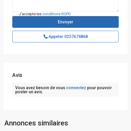
J'accepte les
conditions RGPD
Appeler
0257674868
Avis
Vous avez besoin de vous
connectez
pour pouvoir
poster un avis.
Annonces similaires