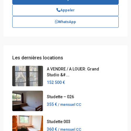
Appeler
WhatsApp
Les dernières locations
A VENDRE / A LOUER: Grand
Studio &#...
152 500 €
Studette – 026
355 €
/ mensuel CC
Studette 003
360 €
/ mensuel CC