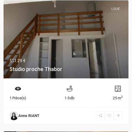
LOUÉ
551.29 €
Studio proche Thabor
2
1 Pièce(s)
1 Sdb
25 m
Anne RIANT