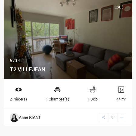
LOUÉ
670 €
T2 VILLEJEAN
2
2 Pièce(s)
1 Chambre(s)
1 Sdb
44 m
Anne RIANT