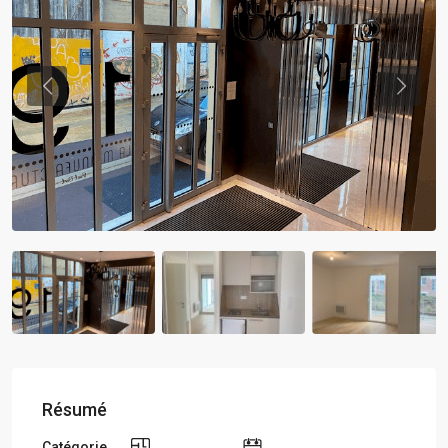
Previous
Previou
Résumé
Catégorie