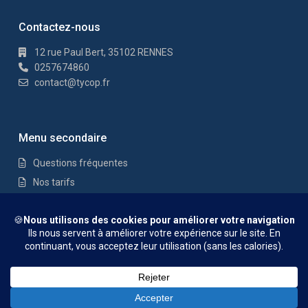
Contactez-nous
12 rue Paul Bert, 35102 RENNES
0257674860
contact@tycop.fr
Menu secondaire
Questions fréquentes
Nos tarifs
Nous rejoindre
Mentions Légales
© TYCOP - Tous droits réservés
Questions fréquentes
Nos tarifs
Nous rejoindre
Mentions
Anne RIANT
Légales