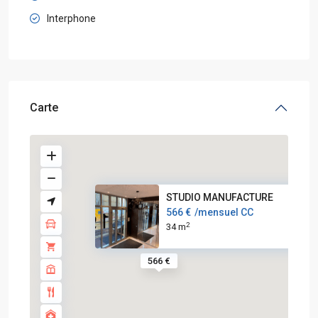
Interphone
Carte
STUDIO MANUFACTURE
566 €
/mensuel CC
2
34 m
566 €