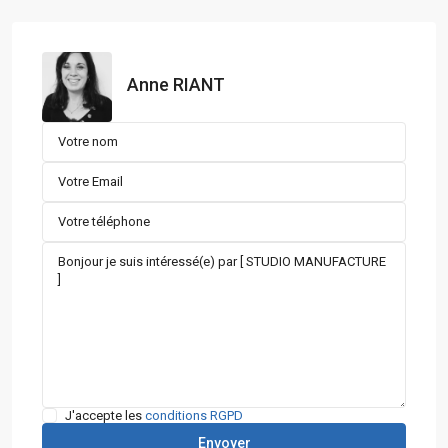
Anne RIANT
J'accepte les
conditions RGPD