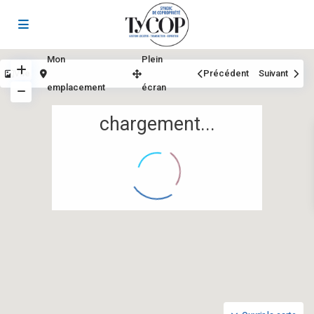
Mon
Plein
Vue
Précédent
Suivant
emplacement
écran
chargement...