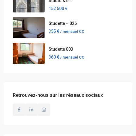
Studio &#...
152 500 €
Studette – 026
355 €
/ mensuel CC
Studette 003
360 €
/ mensuel CC
Retrouvez-nous sur les réseaux sociaux