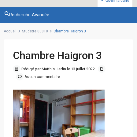
Ouvrir la carte
Recherche Avancée
Accueil
Studette 00810
Chambre Haigron 3
Chambre Haigron 3
Rédigé par Matthis Hedin le 13 juillet 2022
Aucun commentaire