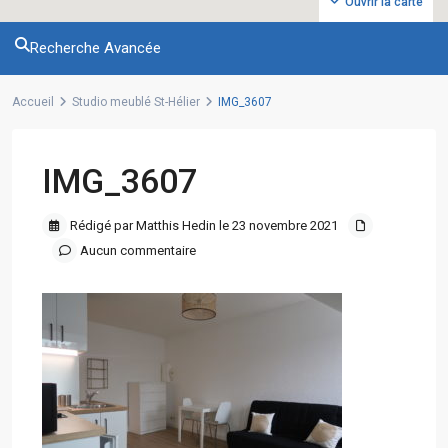
Ouvrir la carte
Recherche Avancée
Accueil
Studio meublé St-Hélier
IMG_3607
IMG_3607
Rédigé par Matthis Hedin le 23 novembre 2021
Aucun commentaire