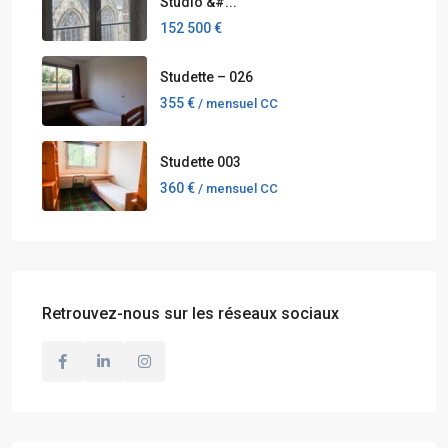
Studio &#...
152 500 €
Studette – 026
355 €
/ mensuel CC
Studette 003
360 €
/ mensuel CC
Retrouvez-nous sur les réseaux sociaux