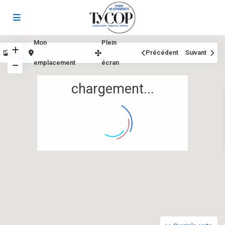
Mon
Plein
Vue
Précédent
Suivant
emplacement
écran
chargement...