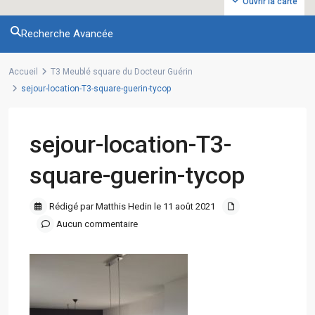
Ouvrir la carte
Recherche Avancée
Accueil
T3 Meublé square du Docteur Guérin
sejour-location-T3-square-guerin-tycop
sejour-location-T3-
square-guerin-tycop
Rédigé par Matthis Hedin le 11 août 2021
Aucun commentaire