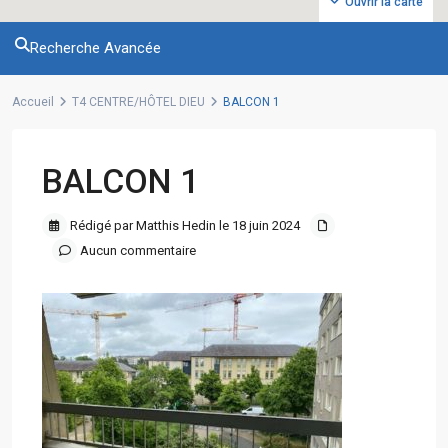
Ouvrir la carte
Recherche Avancée
Accueil
T4 CENTRE/HÔTEL DIEU
BALCON 1
BALCON 1
Rédigé par Matthis Hedin le 18 juin 2024
Aucun commentaire