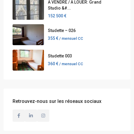
A VENDRE / A LOUER: Grand
Studio &#...
152 500 €
Studette – 026
355 €
/ mensuel CC
Studette 003
360 €
/ mensuel CC
Retrouvez-nous sur les réseaux sociaux