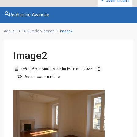
Ouvrir la carte
Recherche Avancée
Accueil
T6 Rue de Viarmes
Image2
Image2
Rédigé par Matthis Hedin le 18 mai 2022
Aucun commentaire