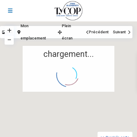
Mon
Plein
Vue
Précédent
Suivant
emplacement
écran
chargement...