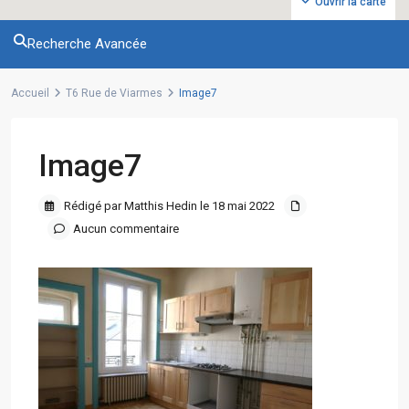
Ouvrir la carte
Recherche Avancée
Accueil
T6 Rue de Viarmes
Image7
Image7
Rédigé par Matthis Hedin le 18 mai 2022
Aucun commentaire