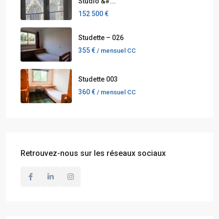
Studio &#...
152 500 €
Studette – 026
355 €
/ mensuel CC
Studette 003
360 €
/ mensuel CC
Retrouvez-nous sur les réseaux sociaux