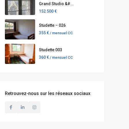
Grand Studio &#...
152 500 €
Studette – 026
355 €
/ mensuel CC
Studette 003
360 €
/ mensuel CC
Retrouvez-nous sur les réseaux sociaux