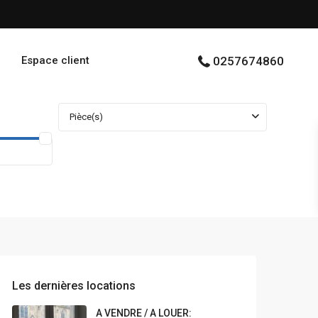
Espace client
0257674860
Pièce(s)
Les dernières locations
A VENDRE / A LOUER: