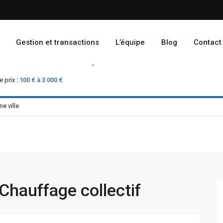
Gestion et transactions
L’équipe
Blog
Contact
Location
Vente
 prix :
100 € à 3 000 €
Chauffage collectif