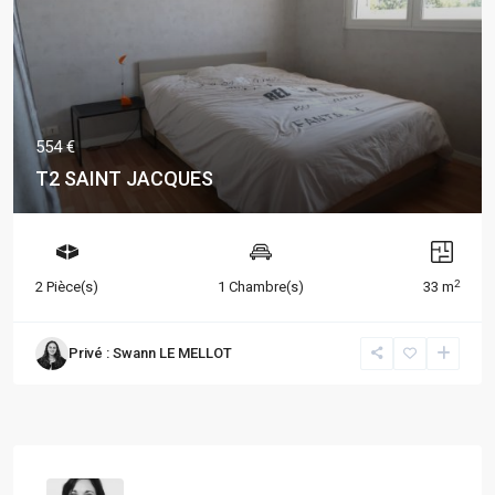
554 €
T2 SAINT JACQUES
2
2 Pièce(s)
1 Chambre(s)
33 m
Privé : Swann LE MELLOT