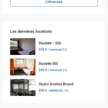
WhatsApp
Les dernières locations
Studette – 026
355 €
/ mensuel CC
Studette 003
360 €
/ mensuel CC
Studio Aristide Briand
450 €
/ MENSUEL CC