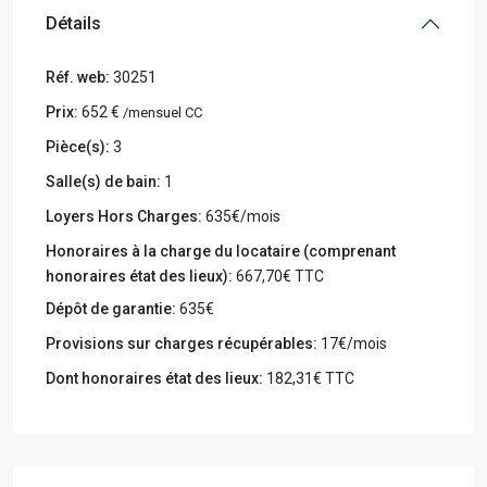
Détails
Réf. web:
30251
Prix:
652 €
/mensuel CC
Pièce(s):
3
Salle(s) de bain:
1
Loyers Hors Charges:
635€/mois
Honoraires à la charge du locataire (comprenant
honoraires état des lieux):
667,70€ TTC
Dépôt de garantie:
635€
Provisions sur charges récupérables:
17€/mois
Dont honoraires état des lieux:
182,31€ TTC