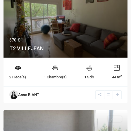
670 €
T2 VILLEJEAN
2
2 Pièce(s)
1 Chambre(s)
1 Sdb
44 m
Anne RIANT
LOUÉ