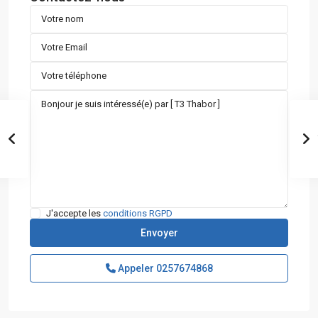
J'accepte les
conditions RGPD
Appeler
0257674868