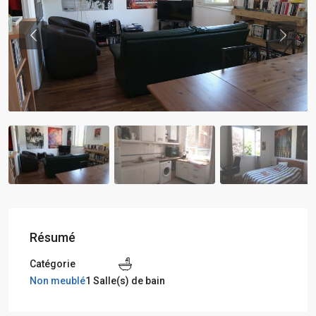
Previous
Previou
Résumé
Catégorie
Non meublé
1 Salle(s) de bain