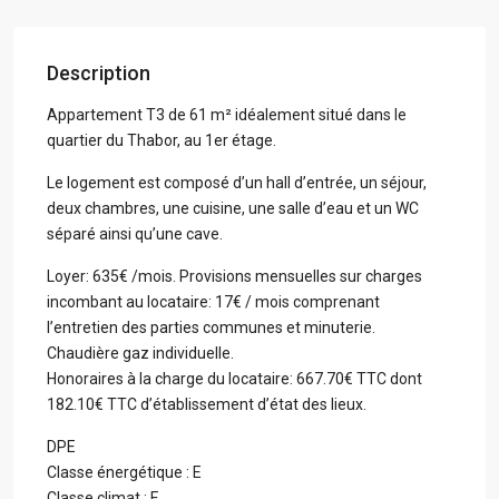
Description
Appartement T3 de 61 m² idéalement situé dans le
quartier du Thabor, au 1er étage.
Le logement est composé d’un hall d’entrée, un séjour,
deux chambres, une cuisine, une salle d’eau et un WC
séparé ainsi qu’une cave.
Loyer: 635€ /mois. Provisions mensuelles sur charges
incombant au locataire: 17€ / mois comprenant
l’entretien des parties communes et minuterie.
Chaudière gaz individuelle.
Honoraires à la charge du locataire: 667.70€ TTC dont
182.10€ TTC d’établissement d’état des lieux.
DPE
Classe énergétique : E
Classe climat : F