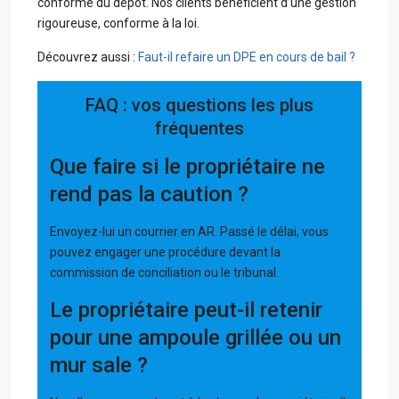
conforme du dépôt. Nos clients bénéficient d’une gestion
rigoureuse, conforme à la loi.
Découvrez aussi :
Faut-il refaire un DPE en cours de bail ?
FAQ : vos questions les plus
fréquentes
Que faire si le propriétaire ne
rend pas la caution ?
Envoyez-lui un courrier en AR. Passé le délai, vous
pouvez engager une procédure devant la
commission de conciliation ou le tribunal.
Le propriétaire peut-il retenir
pour une ampoule grillée ou un
mur sale ?