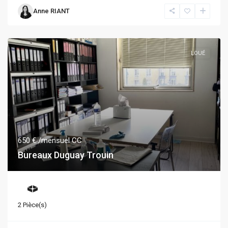
Anne RIANT
LOUÉ
650 €
/mensuel CC
Bureaux Duguay Trouin
2 Pièce(s)