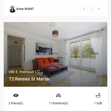
Anne RIANT
LOUÉ
680 €
/mensuel CC
T2 Rennes St Martin
2 Pièce(s)
1 Chambre(s)
1 Sdb